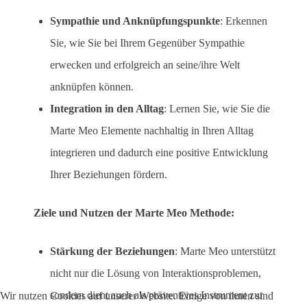
Sympathie und Anknüpfungspunkte
: Erkennen
Sie, wie Sie bei Ihrem Gegenüber Sympathie
erwecken und erfolgreich an seine/ihre Welt
anknüpfen können.
Integration in den Alltag
: Lernen Sie, wie Sie die
Marte Meo Elemente nachhaltig in Ihren Alltag
integrieren und dadurch eine positive Entwicklung
Ihrer Beziehungen fördern.
Ziele und Nutzen der Marte Meo Methode:
Stärkung der Beziehungen
: Marte Meo unterstützt
nicht nur die Lösung von Interaktionsproblemen,
sondern dient auch als präventives Instrument zur
Wir nutzen Cookies auf unserer Website. Einige von ihnen sind