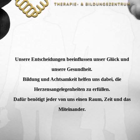
Unsere Entscheidungen beeinflussen unser Glück und
unsere Gesundheit.
Bildung und Achtsamkeit helfen uns dabei, die
Herzensangelegenheiten zu erfüllen.
Dafür benötigt jeder von uns einen Raum, Zeit und das
Miteinander.