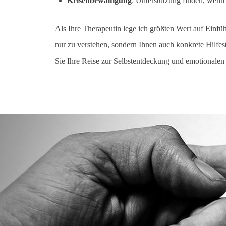
Krisenbewältigung
: Unterstützung finden, wenn 
Als Ihre Therapeutin lege ich größten Wert auf Einfüh
nur zu verstehen, sondern Ihnen auch konkrete Hilfe
Sie Ihre Reise zur Selbstentdeckung und emotionale