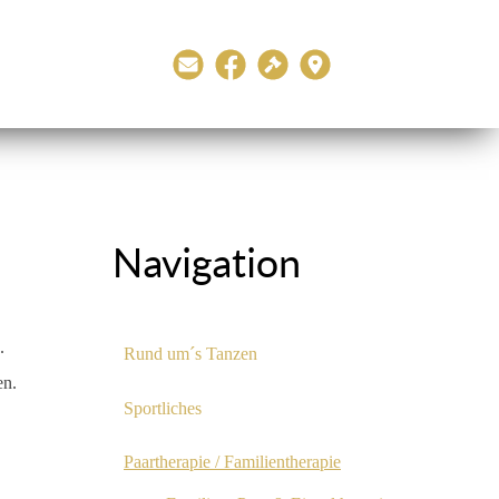
Navigation
.
Rund um´s Tanzen
en.
Sportliches
Paartherapie / Familientherapie