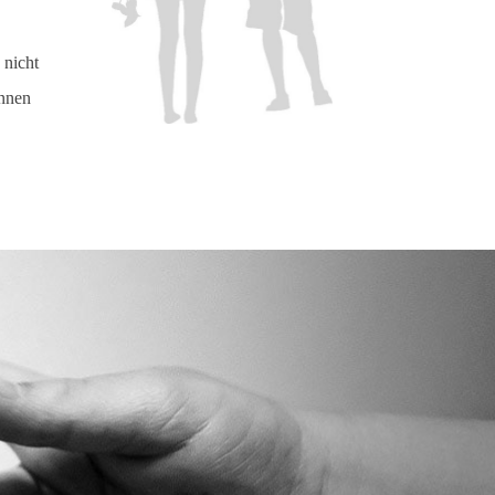
 nicht
innen