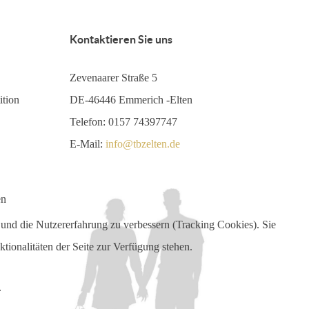
Kontaktieren Sie uns
Zevenaarer Straße 5
ition
DE-46446 Emmerich -Elten
Telefon: 0157 74397747
E-Mail:
info@tbzelten.de
en
e und die Nutzererfahrung zu verbessern (Tracking Cookies). Sie
tionalitäten der Seite zur Verfügung stehen.
.