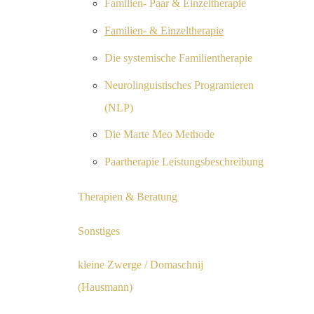
Familien- Paar & Einzeltherapie
Familien- & Einzeltherapie
Die systemische Familientherapie
Neurolinguistisches Programieren
(NLP)
Die Marte Meo Methode
Paartherapie Leistungsbeschreibung
Therapien & Beratung
Sonstiges
kleine Zwerge / Domaschnij
(Hausmann)