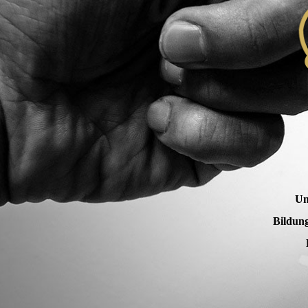
Un
Bildung