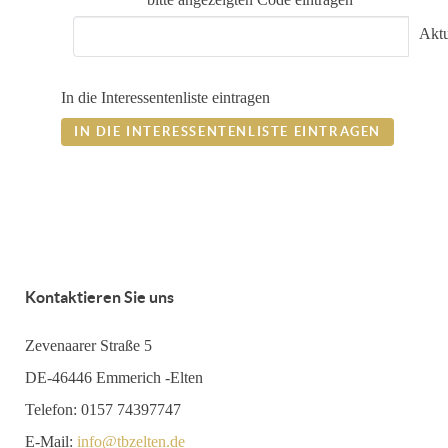
Aktu
In die Interessentenliste eintragen
IN DIE INTERESSENTENLISTE EINTRAGEN
Kontaktieren Sie uns
Zevenaarer Straße 5
DE-46446 Emmerich -Elten
Telefon: 0157 74397747
E-Mail:
info@tbzelten.de