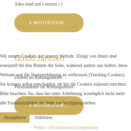
Alles rund um´s tanzen ;-)
WEITERLESEN …
Wir nutzen Cookies auf unserer Website. Einige von ihnen sind
Guido Janssen
essenziell für den Betrieb der Seite, während andere uns helfen, diese
Website und die Nutzererfahrung zu verbessern (Tracking Cookies).
Dozent im Rettungsdienst
Sie können selbst entscheiden, ob Sie die Cookies zulassen möchten.
Praxisanleiter im Rettungsdienst
Bitte beachten Sie, dass bei einer Ablehnung womöglich nicht mehr
alle Funktionalitäten der Seite zur Verfügung stehen.
WEITERLESEN …
Akzeptieren
Ablehnen
Weitere Informationen
|
Impressum