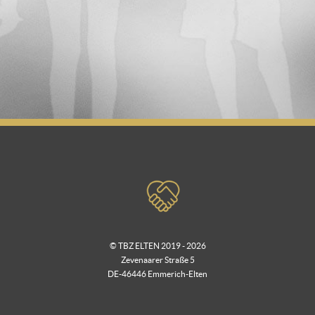
© TBZ ELTEN 2019 - 2026
Zevenaarer Straße 5
DE-46446 Emmerich-Elten